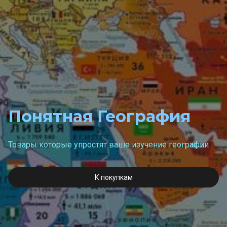
Понятная География
Товары которые упростят ваше изучение географии
К покупкам